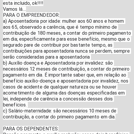
esta incluido, ok!!!!
Vamos lá....
PARA O EMPREENDEDOR:
a) Aposentadoria por idade: mulher aos 60 anos e homem 
aos 65, observado a carência, que é tempo mínimo de 
contribuição de 180 meses, a contar do primeiro pagamento 
em dia; especificamente para esse benefício, mesmo que o 
segurado pare de contribuir por bastante tempo, as 
contribuições para aposentadoria nunca se perdem, sempre 
serão consideradas para a aposentadoria 
b) Auxílio doença e Aposentadoria por invalidez: são 
necessários 12 meses de contribuição, a contar do primeiro 
pagamento em dia. É importante saber que, em relação ao 
benefício auxílio-doença e aposentadoria por invalidez, nos 
casos de acidente de qualquer natureza ou se houver 
acometimento de alguma das doenças especificadas em 
lei, independe de carência a concessão desses dois 
benefícios. 
c) Salário-maternidade: são necessários 10 meses de 
contribuição, a contar do primeiro pagamento em dia.
PARA OS DEPENDENTES: