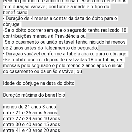
Pensão por morte e auxílio reclusão: esses dois benefícios 
têm duração variável, conforme a idade e o tipo do 
beneficiário.
• Duração de 4 meses a contar da data do óbito para o 
cônjuge: 
-Se o óbito ocorrer sem que o segurado tenha realizado 18 
contribuições mensais à Previdência ou;
-Se o casamento ou união estável tenha iniciado há menos 
de 2 anos antes do falecimento do segurado;
• Duração variável conforme a tabela abaixo para o cônjuge: 
-Se o óbito ocorrer depois de realizadas 18 contribuições 
mensais pelo segurado e pelo menos 2 anos após o início 
do casamento ou da união estável; ou
Idade do cônjuge na data do óbito
Duração máxima do benefício
menos de 21 anos 3 anos
entre 21 e 26 anos 6 anos
entre 27 e 29 anos 10 anos
entre 30 e 40 anos 15 anos
entre 41 e 43 anos 20 anos